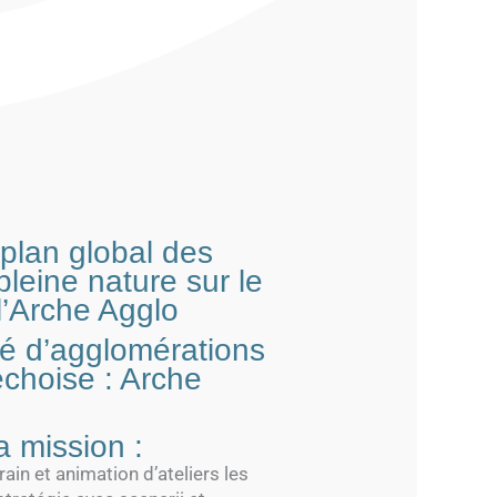
plan global des
pleine nature sur le
 l’Arche Agglo
 d’agglomérations
choise : Arche
 mission :
ain et animation d’ateliers les