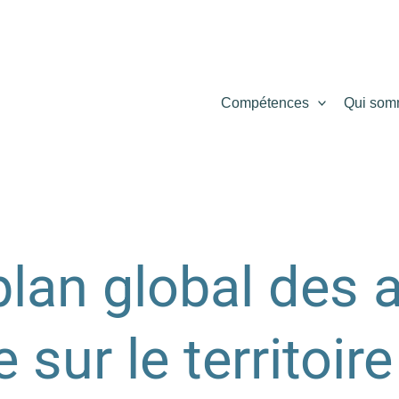
Compétences
Qui som
plan global des a
 sur le territoir