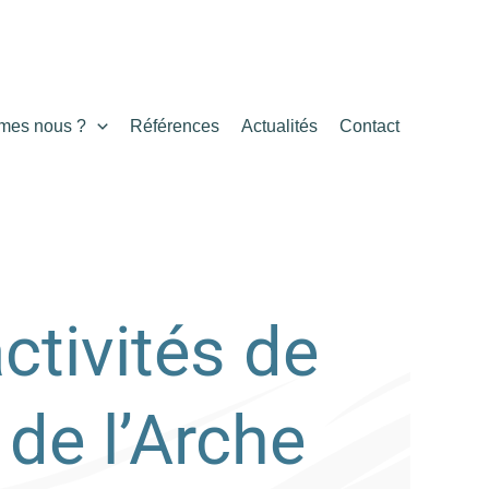
mes nous ?
Références
Actualités
Contact
ctivités de
e de l’Arche