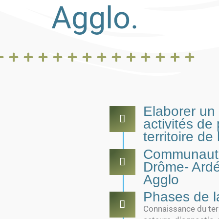
Agglo.
Elaborer un 
activités de 
territoire de
Communauté
Drôme- Ardé
Agglo
Phases de la
Connaissance du terr