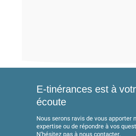
E-tinérances est à vot
écoute
Nous serons ravis de vous apporter 
expertise ou de répondre à vos quest
N’hésitez pas à nous contacter.